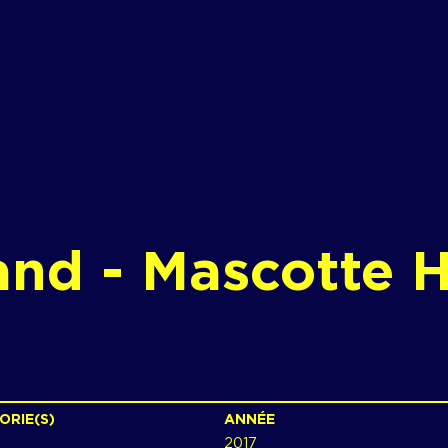
and - Mascotte 
ORIE(S)
ANNÉE
2017