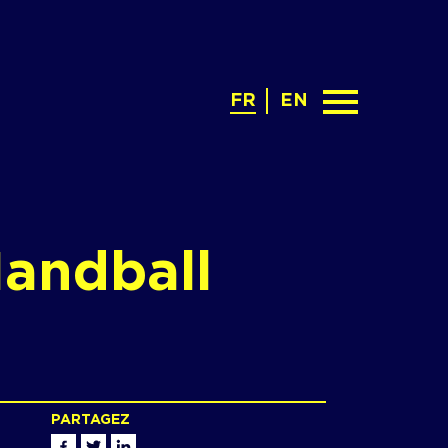
FR
EN
Handball
PARTAGEZ
Facebook
Twitter
Linkedin