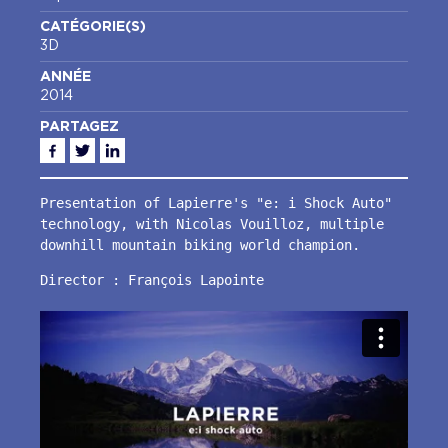
CATÉGORIE(S)
3D
ANNÉE
2014
PARTAGEZ
Facebook
Twitter
Linkedin
Presentation of Lapierre's "e: i Shock Auto" 
technology, with Nicolas Vouilloz, multiple 
downhill mountain biking world champion.
Director : François Lapointe