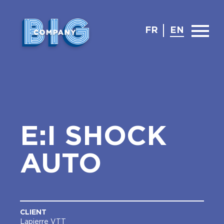
FR
EN
E:I SHOCK
AUTO
CLIENT
Lapierre VTT