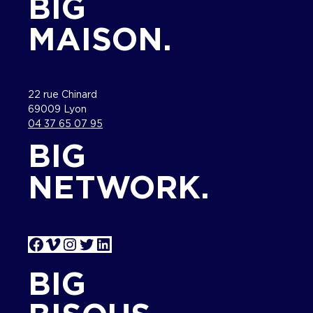
BIG
MAISON.
22 rue Chinard
69009 Lyon
04 37 65 07 95
BIG
NETWORK.
Facebook
Vimeo
Instagram
Twitter
LinkedIn
BIG