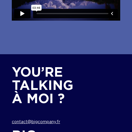
YOU’RE
TALKING
À MOI ?
contact@bigcompany.fr