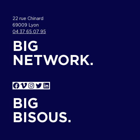
22 rue Chinard
69009 Lyon
04 37 65 07 95
BIG
NETWORK.
Facebook
Vimeo
Instagram
Twitter
LinkedIn
BIG
BISOUS.