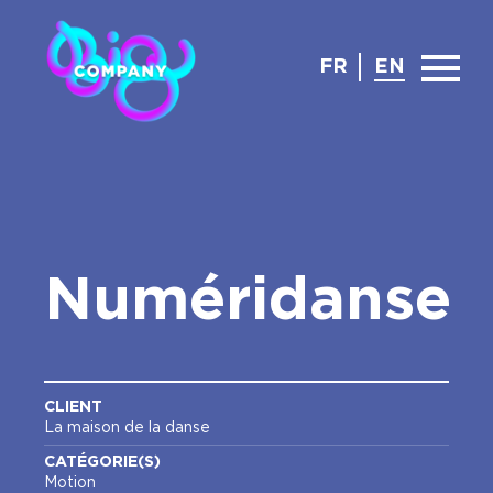
FR
EN
Numéridanse
CLIENT
La maison de la danse
CATÉGORIE(S)
Motion