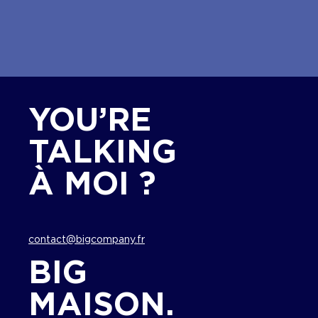
YOU’RE
TALKING
À MOI ?
contact@bigcompany.fr
BIG
MAISON.