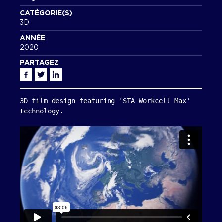
CATÉGORIE(S)
3D
ANNÉE
2020
PARTAGEZ
Facebook
Twitter
Linkedin
3D film design featuring 'STA Workcell Max' 
technology.