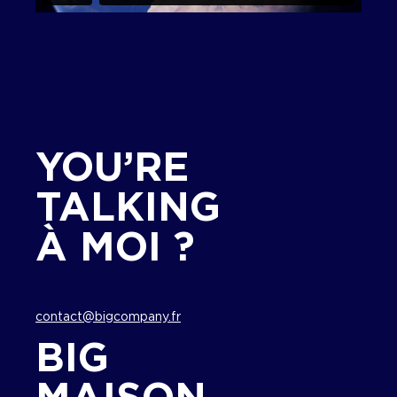
YOU’RE
TALKING
À MOI ?
contact@bigcompany.fr
BIG