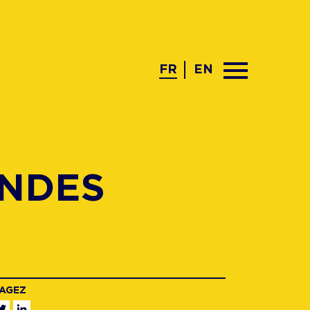
FR
EN
ENDES
AGEZ
Facebook
Twitter
Linkedin