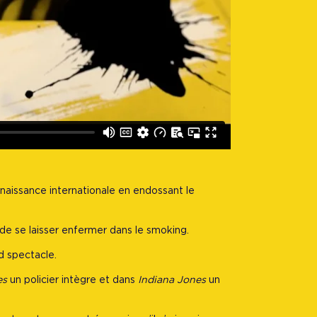
nnaissance internationale en endossant le
e se laisser enfermer dans le smoking.
d spectacle.
es
un policier intègre et dans
Indiana Jones
un