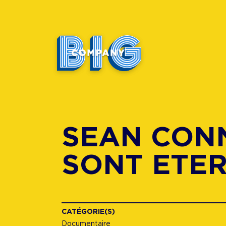
SEAN CONN
SONT ETE
CATÉGORIE(S)
Documentaire