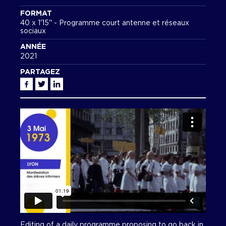
FORMAT
40 x 1'15'' - Programme court antenne et réseaux
sociaux
ANNÉE
2021
PARTAGEZ
Facebook
Twitter
Linkedin
Editing of a daily programme proposing to go back in