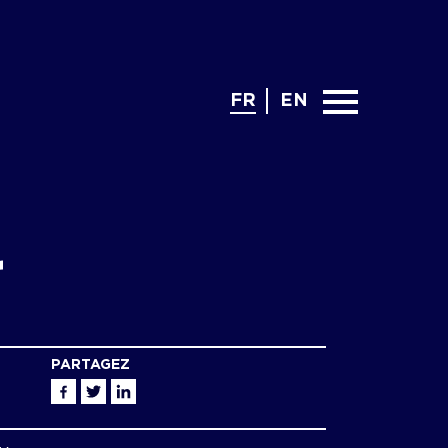
FR
EN
r
PARTAGEZ
Facebook
Twitter
Linkedin