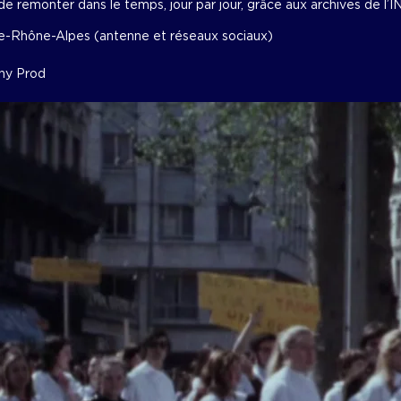
remonter dans le temps, jour par jour, grâce aux archives de l’I
ne-Rhône-Alpes (antenne et réseaux sociaux)
ny Prod