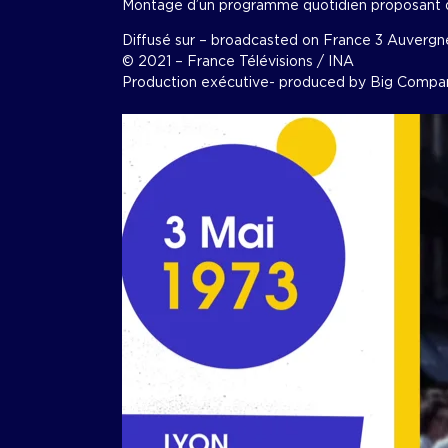
Montage d’un programme quotidien proposant de 
Diffusé sur – broadcasted on France 3 Auverg
© 2021 – France Télévisions / INA
Production exécutive- produced by Big Compa