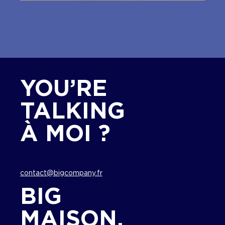
YOU’RE
TALKING
À MOI ?
contact@bigcompany.fr
BIG
MAISON.