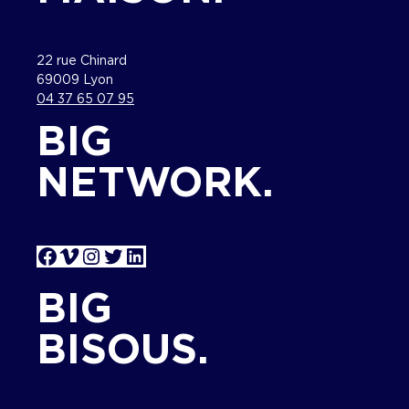
22 rue Chinard
69009 Lyon
04 37 65 07 95
BIG
NETWORK.
Facebook
Vimeo
Instagram
Twitter
LinkedIn
BIG
BISOUS.