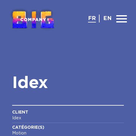
FR
EN
Idex
CLIENT
Idex
CATÉGORIE(S)
Motion