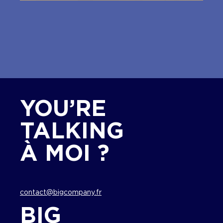
YOU’RE
TALKING
À MOI ?
contact@bigcompany.fr
BIG